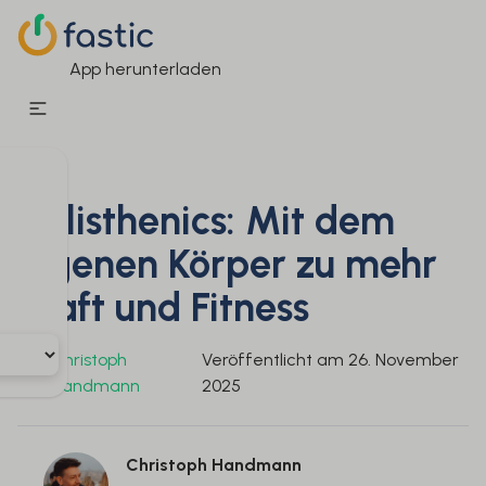
App herunterladen
Calisthenics: Mit dem
eigenen Körper zu mehr
Kraft und Fitness
Christoph
Veröffentlicht am
26. November
Von
Handmann
2025
Christoph Handmann