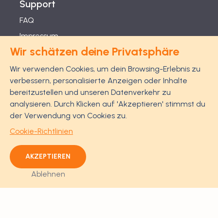
Support
FAQ
Impressum
Wir schätzen deine Privatsphäre
Studien
Feel Good Guarantee
Wir verwenden Cookies, um dein Browsing-Erlebnis zu
verbessern, personalisierte Anzeigen oder Inhalte
Datenschutz
bereitzustellen und unseren Datenverkehr zu
AGB
analysieren. Durch Klicken auf 'Akzeptieren' stimmst du
Widerrufsrecht
der Verwendung von Cookies zu.
Informationen
Cookie-Richtlinien
AKZEPTIEREN
Ablehnen